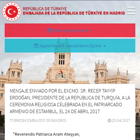
REPÚBLICA DE TÜRKİYE
EMBAJADA DE LA REPÚBLICA DE TÜRKİYE EN MADRID
Make Appointment
Appointment Cancellation/Query
MENSAJE ENVIADO POR EL EXCMO. SR. RECEP TAYYİP
ERDOĞAN, PRESIDENTE DE LA REPÚBLICA DE TURQUÍA, A LA
CEREMONIA RELIGIOSA CELEBRADA EN EL PATRIARCADO
ARMENIO DE ESTAMBUL, EL 24 DE ABRIL 2017
TURKISH EMBASSY IN MADRID
25.04.2017
"Reverendo Patriarca Aram Ateşyan,