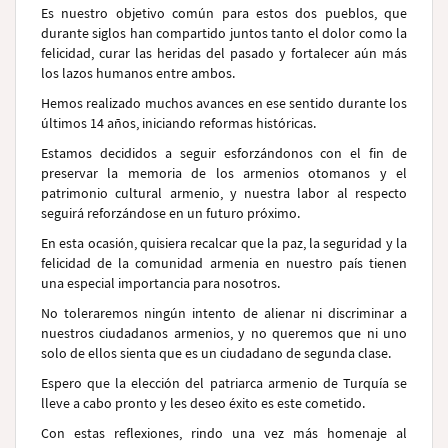
Es nuestro objetivo común para estos dos pueblos, que
durante siglos han compartido juntos tanto el dolor como la
felicidad, curar las heridas del pasado y fortalecer aún más
los lazos humanos entre ambos.
Hemos realizado muchos avances en ese sentido durante los
últimos 14 años, iniciando reformas históricas.
Estamos decididos a seguir esforzándonos con el fin de
preservar la memoria de los armenios otomanos y el
patrimonio cultural armenio, y nuestra labor al respecto
seguirá reforzándose en un futuro próximo.
En esta ocasión, quisiera recalcar que la paz, la seguridad y la
felicidad de la comunidad armenia en nuestro país tienen
una especial importancia para nosotros.
No toleraremos ningún intento de alienar ni discriminar a
nuestros ciudadanos armenios, y no queremos que ni uno
solo de ellos sienta que es un ciudadano de segunda clase.
Espero que la elección del patriarca armenio de Turquía se
lleve a cabo pronto y les deseo éxito es este cometido.
Con estas reflexiones, rindo una vez más homenaje al