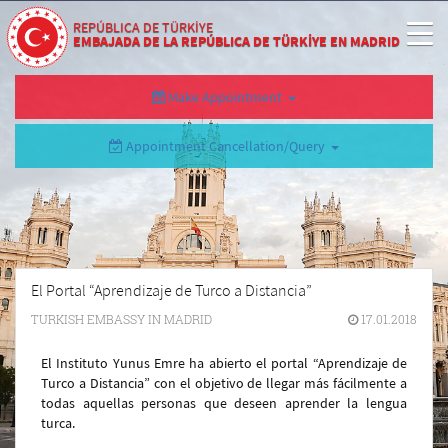
REPÚBLICA DE TÜRKİYE
EMBAJADA DE LA REPÚBLICA DE TÜRKİYE EN MADRID
Make Appointment
Appointment Cancellation/Query
El Portal “Aprendizaje de Turco a Distancia”
TURKISH EMBASSY IN MADRID
17.01.2018
El Instituto Yunus Emre ha abierto el portal “Aprendizaje de
Turco a Distancia” con el objetivo de llegar más fácilmente a
todas aquellas personas que deseen aprender la lengua
turca.