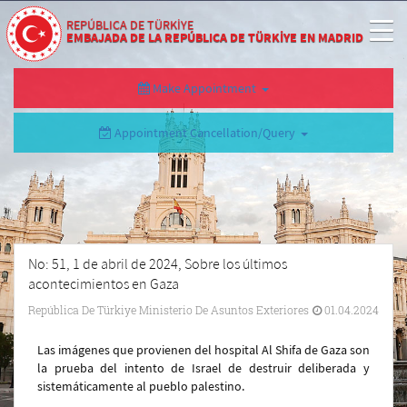
REPÚBLICA DE TÜRKİYE
EMBAJADA DE LA REPÚBLICA DE TÜRKİYE EN MADRID
Make Appointment
Appointment Cancellation/Query
No: 51, 1 de abril de 2024, Sobre los últimos
acontecimientos en Gaza
República De Türkiye Ministerio De Asuntos Exteriores
01.04.2024
Las imágenes que provienen del hospital Al Shifa de Gaza son
la prueba del intento de Israel de destruir deliberada y
sistemáticamente al pueblo palestino.