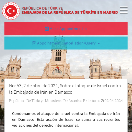
REPÚBLICA DE TÜRKİYE
EMBAJADA DE LA REPÚBLICA DE TÜRKİYE EN MADRID
Make Appointment
Appointment Cancellation/Query
No: 53, 2 de abril de 2024, Sobre el ataque de Israel contra
la Embajada de Irán en Damasco
República De Türkiye Ministerio De Asuntos Exteriores
02.04.2024
Condenamos el ataque de Israel contra la Embajada de Irán
en Damasco. Esta acción de Israel se suma a sus recientes
violaciones del derecho internacional.