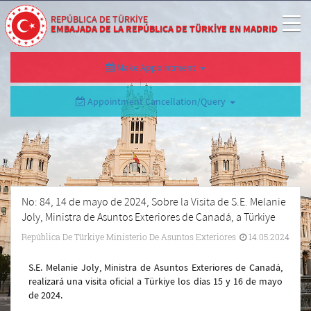
REPÚBLICA DE TÜRKİYE
EMBAJADA DE LA REPÚBLICA DE TÜRKİYE EN MADRID
Make Appointment
Appointment Cancellation/Query
No: 84, 14 de mayo de 2024, Sobre la Visita de S.E. Melanie
Joly, Ministra de Asuntos Exteriores de Canadá, a Türkiye
República De Türkiye Ministerio De Asuntos Exteriores
14.05.2024
S.E. Melanie Joly, Ministra de Asuntos Exteriores de Canadá,
realizará una visita oficial a Türkiye los días 15 y 16 de mayo
de 2024.