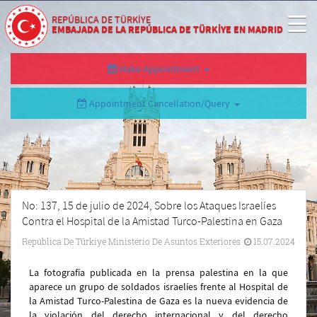
REPÚBLICA DE TÜRKİYE
EMBAJADA DE LA REPÚBLICA DE TÜRKİYE EN MADRID
Make Appointment
Appointment Cancellation/Query
No: 137, 15 de julio de 2024, Sobre los Ataques Israelíes
Contra el Hospital de la Amistad Turco-Palestina en Gaza
República De Türkiye Ministerio De Asuntos Exteriores
15.07.2024
La fotografía publicada en la prensa palestina en la que
aparece un grupo de soldados israelíes frente al Hospital de
la Amistad Turco-Palestina de Gaza es la nueva evidencia de
la violación del derecho internacional y del derecho