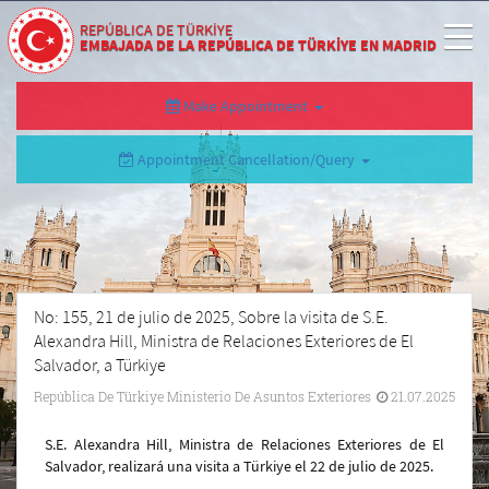
REPÚBLICA DE TÜRKİYE
EMBAJADA DE LA REPÚBLICA DE TÜRKİYE EN MADRID
Make Appointment
Appointment Cancellation/Query
No: 155, 21 de julio de 2025, Sobre la visita de S.E.
Alexandra Hill, Ministra de Relaciones Exteriores de El
Salvador, a Türkiye
República De Türkiye Ministerio De Asuntos Exteriores
21.07.2025
S.E. Alexandra Hill, Ministra de Relaciones Exteriores de El
Salvador, realizará una visita a Türkiye el 22 de julio de 2025.