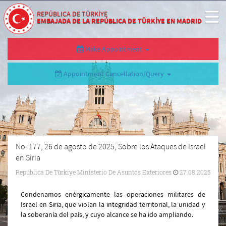
REPÚBLICA DE TÜRKİYE
EMBAJADA DE LA REPÚBLICA DE TÜRKİYE EN MADRID
Make Appointment
Appointment Cancellation/Query
No: 177, 26 de agosto de 2025, Sobre los Ataques de Israel
en Siria
República De Türkiye Ministerio De Asuntos Exteriores
27.08.2025
Condenamos enérgicamente las operaciones militares de
Israel en Siria, que violan la integridad territorial, la unidad y
la soberanía del país, y cuyo alcance se ha ido ampliando.