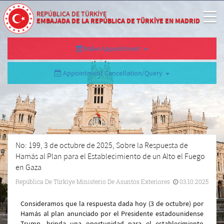
REPÚBLICA DE TÜRKİYE
EMBAJADA DE LA REPÚBLICA DE TÜRKİYE EN MADRID
Make Appointment
Appointment Cancellation/Query
No: 199, 3 de octubre de 2025, Sobre la Respuesta de
Hamás al Plan para el Establecimiento de un Alto el Fuego
en Gaza
República De Türkiye Ministerio De Asuntos Exteriores
03.10.2025
Consideramos que la respuesta dada hoy (3 de octubre) por
Hamás al plan anunciado por el Presidente estadounidense
Trump, brinda una oportunidad para el establecimiento