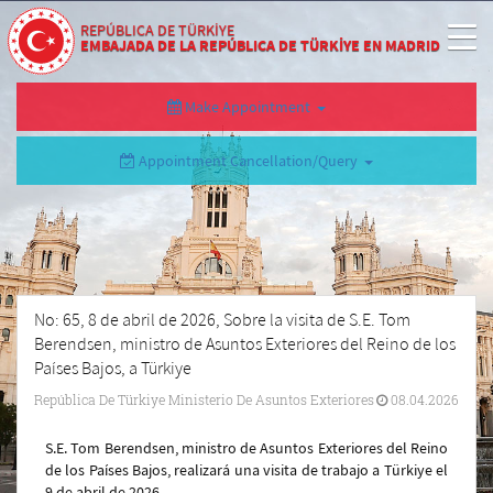
REPÚBLICA DE TÜRKİYE
EMBAJADA DE LA REPÚBLICA DE TÜRKİYE EN MADRID
Make Appointment
Appointment Cancellation/Query
No: 65, 8 de abril de 2026, Sobre la visita de S.E. Tom
Berendsen, ministro de Asuntos Exteriores del Reino de los
Países Bajos, a Türkiye
República De Türkiye Ministerio De Asuntos Exteriores
08.04.2026
S.E. Tom Berendsen, ministro de Asuntos Exteriores del Reino
de los Países Bajos, realizará una visita de trabajo a Türkiye el
9 de abril de 2026.