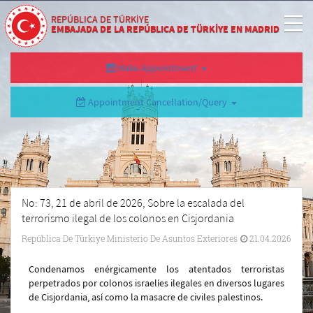
REPÚBLICA DE TÜRKİYE
EMBAJADA DE LA REPÚBLICA DE TÜRKİYE EN MADRID
Make Appointment
Appointment Cancellation/Query
No: 73, 21 de abril de 2026, Sobre la escalada del
terrorismo ilegal de los colonos en Cisjordania
República De Türkiye Ministerio De Asuntos Exteriores
21.04.2026
Condenamos enérgicamente los atentados terroristas
perpetrados por colonos israelíes ilegales en diversos lugares
de Cisjordania, así como la masacre de civiles palestinos.