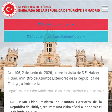
REPÚBLICA DE TÜRKİYE
EMBAJADA DE LA REPÚBLICA DE TÜRKİYE EN MADRID
Make Appointment
Appointment Cancellation/Query
No: 106, 2 de junio de 2026, sobre la visita de S.E. Hakan
Fidan, ministro de Asuntos Exteriores de la República de
Türkiye, a Indonesia
República De Türkiye Ministerio De Asuntos Exteriores
02.06.2026
S.E. Hakan Fidan, ministro de Asuntos Exteriores de la
República de Türkiye, realizará una visita oficial a Indonesia el
3 de junio de 2026.