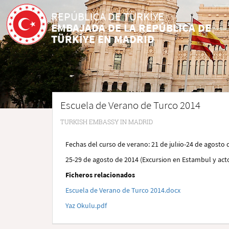
REPÚBLICA DE TÜRKİYE
EMBAJADA DE LA REPÚBLICA DE
TÜRKİYE EN MADRID
Escuela de Verano de Turco 2014
TURKISH EMBASSY IN MADRID
Fechas del curso de verano: 21 de julıio-24 de agosto 
25-29 de agosto de 2014 (Excursion en Estambul y act
Ficheros relacionados
Escuela de Verano de Turco 2014.docx
Yaz Okulu.pdf